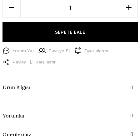
SEPETE EKLE
Yorum Yaz
Tavsiye Et
Fiyat alarmı
Paylaş
Karşılaştır
Ürün Bilgisi
Yorumlar
Önerileriniz