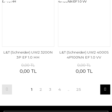
L&T (Schneider) UW2 3200N
L&T (Schneider) UW2 4000S
3P EF 1.0 HH
4P100%N EF 1.0 VV
0,00 TL
0,00 TL
0,00 TL
0,00 TL
1
2
3
4
..
25