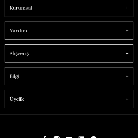
Kurumsal
Yardım
Alışveriş
Bilgi
Üyelik