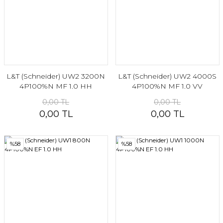
L&T (Schneider) UW2 3200N
L&T (Schneider) UW2 4000S
4P100%N MF 1.0 HH
4P100%N MF 1.0 VV
0,00 TL
0,00 TL
0,00 TL
0,00 TL
%58
%58