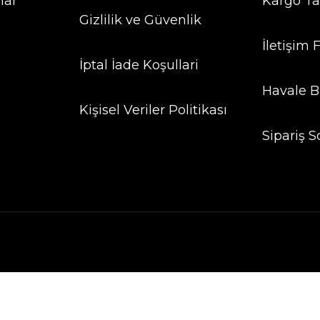
lar
Kargo Ta
Gizlilik ve Güvenlik
İletişim
İptal İade Koşullari
Havale B
Kişisel Veriler Politikası
Sipariş S