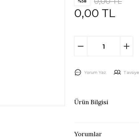
0,00 TL
%58
0,00 TL
Yorum Yaz
Tavsiye
Ürün Bilgisi
Yorumlar