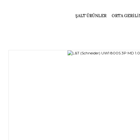
ŞALT ÜRÜNLER
ORTA GERİLİ