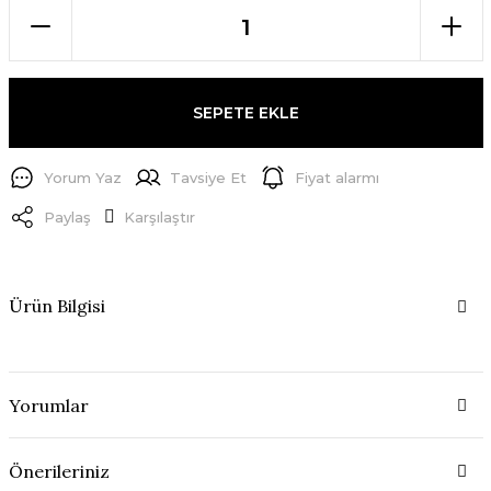
SEPETE EKLE
Yorum Yaz
Tavsiye Et
Fiyat alarmı
Paylaş
Karşılaştır
Ürün Bilgisi
Yorumlar
Önerileriniz