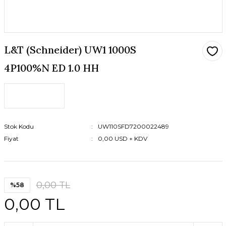
L&T (Schneider) UW1 1000S
4P100%N ED 1.0 HH
Stok Kodu
UW110SFD7200022489
Fiyat
0,00 USD + KDV
0,00 TL
%58
0,00 TL