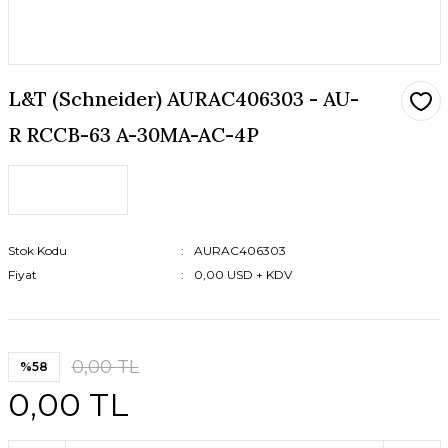
L&T (Schneider) AURAC406303 - AU-
R RCCB-63 A-30MA-AC-4P
Stok Kodu
AURAC406303
Fiyat
0,00 USD + KDV
0,00 TL
%58
0,00 TL