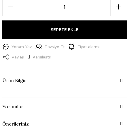
SEPETE EKLE
Yorum Yaz
Tavsiye Et
Fiyat alarmı
Paylaş
Karşılaştır
Ürün Bilgisi
Yorumlar
Önerileriniz