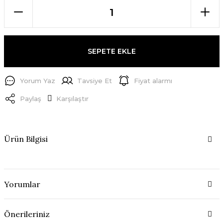
SEPETE EKLE
Yorum Yaz
Tavsiye Et
Fiyat alarmı
Paylaş
Karşılaştır
Ürün Bilgisi
Yorumlar
Önerileriniz