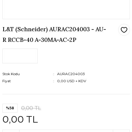
L&T (Schneider) AURAC204003 - AU-
R RCCB-40 A-30MA-AC-2P
Stok Kodu
AURAC204003
Fiyat
0,00 USD + KDV
0,00 TL
%58
0,00 TL