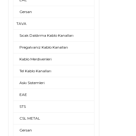
Gersan
TAVA
Sıcak Daldırma Kablo Kanalları
Pregalvaniz Kablo Kanalları
Kablo Merdivenleri
Tel Kablo Kanalları
Askı Sistemleri
EAE
STS
CSL METAL
Gersan