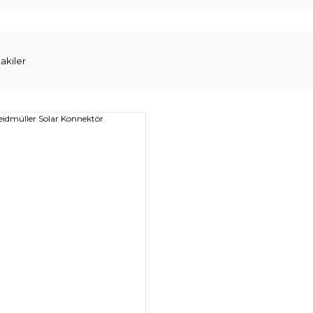
akiler