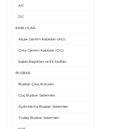
AC
DC
KABLOLAR
Alçak Gerilim Kabloları (AG)
Orta Gerilim Kablolar (OG)
Kablo Başlıkları ve Ek Mufları
BUSBAR
Busbar Çıkış Kutuları
Güç Busbar Sistemleri
Aydınlatma Busbar Sistemleri
Trolley Busbar Sistemleri
EAE