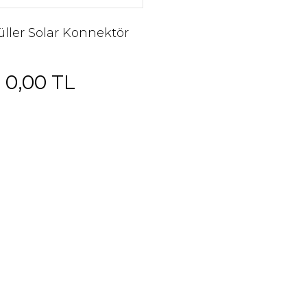
ler Solar Konnektör
0,00 TL