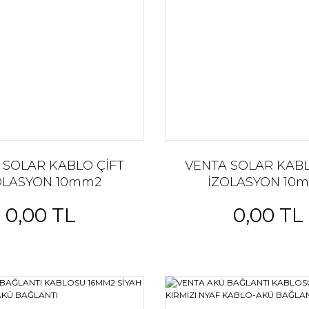
 SOLAR KABLO ÇİFT
VENTA SOLAR KABL
OLASYON 10mm2
İZOLASYON 10
0,00 TL
0,00 TL