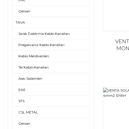
Gersan
TAVA
Sıcak Daldırma Kablo Kanalları
VENT
Pregalvaniz Kablo Kanalları
MON
1001x
Kablo Merdivenleri
Tel Kablo Kanalları
Askı Sistemleri
EAE
STS
CSL METAL
Gersan