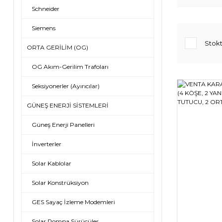
Schneider
Siemens
Stokt
ORTA GERİLİM (OG)
OG Akım-Gerilim Trafoları
Seksiyonerler (Ayırıcılar)
GÜNEŞ ENERJİ SİSTEMLERİ
Güneş Enerji Panelleri
İnverterler
Solar Kablolar
Solar Konstrüksiyon
GES Sayaç İzleme Modemleri
Solar Pompa Sürücüler