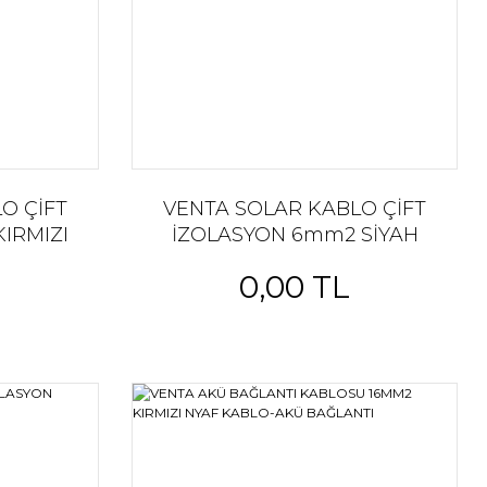
O ÇİFT
VENTA SOLAR KABLO ÇİFT
IRMIZI
İZOLASYON 6mm2 SİYAH
0,00 TL