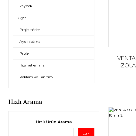
Zeybek
Diğer...
Projektörler
Aydınlatma
Proje
VENTA
İZOL
Hizmetlerimiz
Reklam ve Tanıtım
Hızlı Arama
Hızlı Ürün Arama
Ara