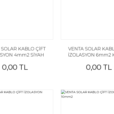
 SOLAR KABLO ÇİFT
VENTA SOLAR KABL
ASYON 4mm2 SİYAH
İZOLASYON 6mm2 K
0,00 TL
0,00 TL