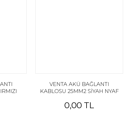
ANTI
VENTA AKÜ BAĞLANTI
IRMIZI
KABLOSU 25MM2 SİYAH NYAF
AĞLANTI
KABLO-AKÜ BAĞLANTI
0,00 TL