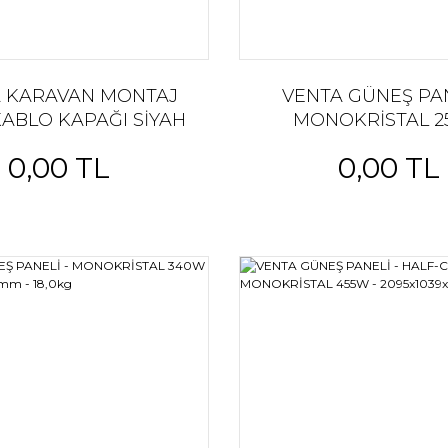
 KARAVAN MONTAJ
VENTA GÜNEŞ PAN
 KABLO KAPAĞI SİYAH
MONOKRİSTAL 2
KABLO KAPAĞI
360x430x25
0,00 TL
0,00 TL