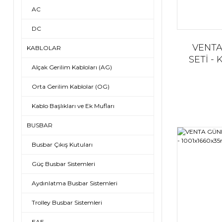
AC
DC
VENTA
KABLOLAR
SETİ -
Alçak Gerilim Kabloları (AG)
Orta Gerilim Kablolar (OG)
Kablo Başlıkları ve Ek Mufları
BUSBAR
Busbar Çıkış Kutuları
Güç Busbar Sistemleri
Aydınlatma Busbar Sistemleri
Trolley Busbar Sistemleri
EAE