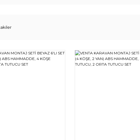
akiler