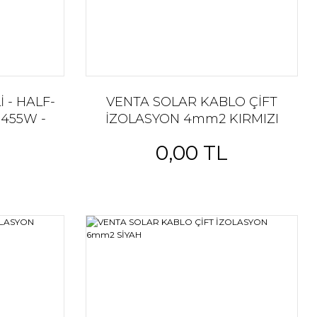
 - HALF-
VENTA SOLAR KABLO ÇİFT
455W -
İZOLASYON 4mm2 KIRMIZI
26,0kg
0,00 TL