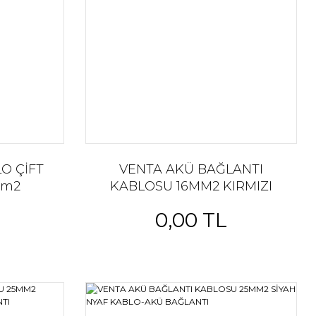
O ÇİFT
VENTA AKÜ BAĞLANTI
mm2
KABLOSU 16MM2 KIRMIZI
NYAF KABLO-AKÜ BAĞLANTI
0,00 TL