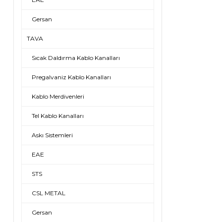
Gersan
TAVA
Sıcak Daldırma Kablo Kanalları
Pregalvaniz Kablo Kanalları
Kablo Merdivenleri
Tel Kablo Kanalları
Askı Sistemleri
EAE
STS
CSL METAL
Gersan