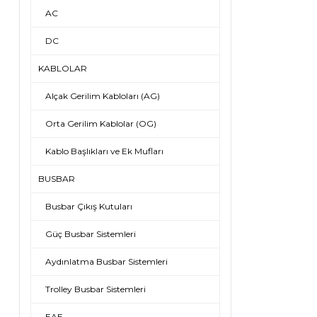
AC
DC
KABLOLAR
Alçak Gerilim Kabloları (AG)
Orta Gerilim Kablolar (OG)
Kablo Başlıkları ve Ek Mufları
BUSBAR
Busbar Çıkış Kutuları
Güç Busbar Sistemleri
Aydınlatma Busbar Sistemleri
Trolley Busbar Sistemleri
EAE