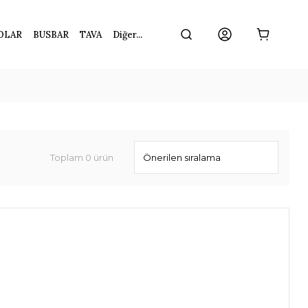
OLAR
BUSBAR
TAVA
Diğer...
Toplam 0 ürün