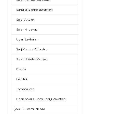
Santral İzleme Sistemleri
Solar Aküler
Solar Hırdavat
Uyarı Levhaları
Şarj Kontrol Cihazları
Solar Ürünler(Karışık)
Exelon
Livoltek
TommaTech
Hazır Solar Güneş Enerji Paketleri
ŞARJ İSTASYONLARI