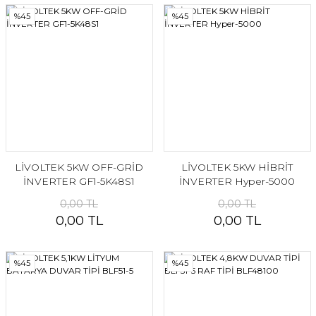
%45
%45
LİVOLTEK 5KW OFF-GRİD
LİVOLTEK 5KW HİBRİT
İNVERTER GF1-5K48S1
İNVERTER Hyper-5000
0,00 TL
0,00 TL
0,00 TL
0,00 TL
%45
%45