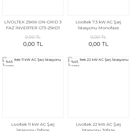
LİVOLTEK 25KW ON-GRID 3
Livoltek 7.3 kW AC Şarj
FAZ İNVERTER GT3-25KD1
İstasyonu Monofaze
0,00 TL
0,00 TL
0,00 TL
0,00 TL
%45
%45
Livoltek 11 kW AC Şarj
Livoltek 22 kW AC Şarj
İstasyonu Trifaze
İstasyonu Trifaze