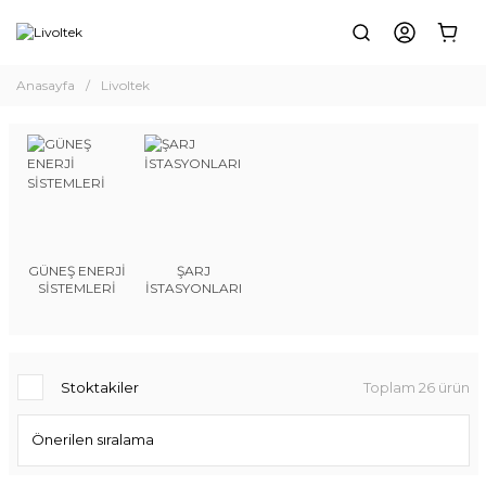
Anasayfa
Livoltek
GÜNEŞ ENERJİ
ŞARJ
SİSTEMLERİ
İSTASYONLARI
Stoktakiler
Toplam 26 ürün