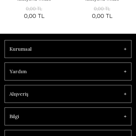
0,00 TL
0,00 TL
0,00 TL
0,00 TL
Kurumsal
Yardım
Alışveriş
Bilgi