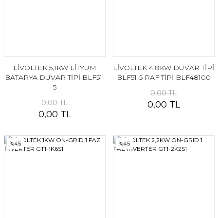
LİVOLTEK 5,1KW LİTYUM
LİVOLTEK 4,8KW DUVAR TİPİ
BATARYA DUVAR TİPİ BLF51-
BLF51-5 RAF TİPİ BLF48100
5
0,00 TL
0,00 TL
0,00 TL
0,00 TL
%45
%45