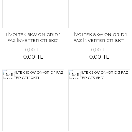
LİVOLTEK 6KW ON-GRID 1
LİVOLTEK 8KW ON-GRID 1
FAZ İNVERTER GT1-6KD1
FAZ İNVERTER GT1-8KT1
0,00 TL
0,00 TL
0,00 TL
0,00 TL
%45
%45