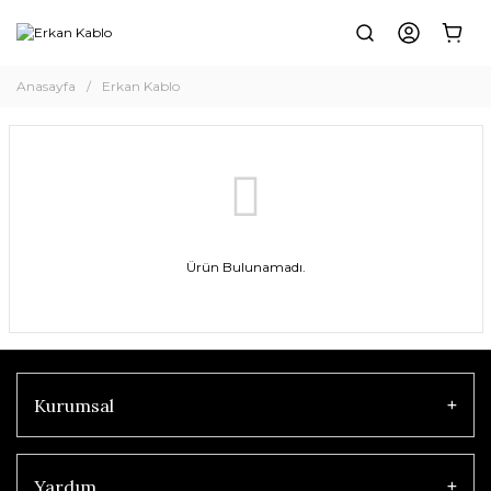
Anasayfa
Erkan Kablo
Ürün Bulunamadı.
Kurumsal
Yardım