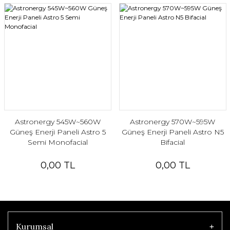
Astronergy 545W~560W
Astronergy 570W~595W
Güneş Enerji Paneli Astro 5
Güneş Enerji Paneli Astro N5
Semi Monofacial
Bifacial
0,00 TL
0,00 TL
Kurumsal