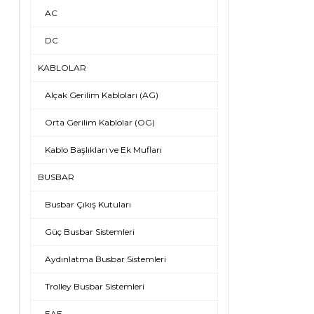
AC
DC
KABLOLAR
Alçak Gerilim Kabloları (AG)
Orta Gerilim Kablolar (OG)
Kablo Başlıkları ve Ek Mufları
BUSBAR
Busbar Çıkış Kutuları
Güç Busbar Sistemleri
Aydınlatma Busbar Sistemleri
Trolley Busbar Sistemleri
EAE