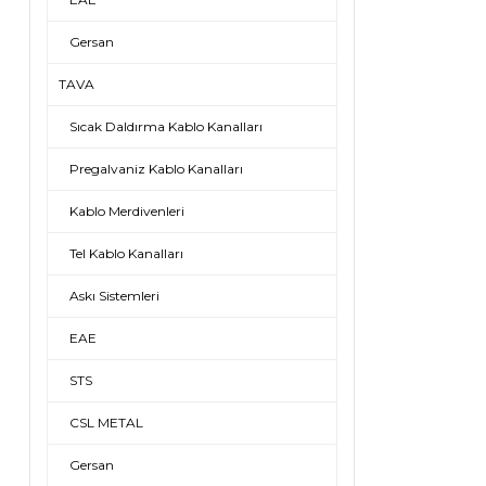
Gersan
TAVA
Sıcak Daldırma Kablo Kanalları
Pregalvaniz Kablo Kanalları
Kablo Merdivenleri
Tel Kablo Kanalları
Askı Sistemleri
EAE
STS
CSL METAL
Gersan