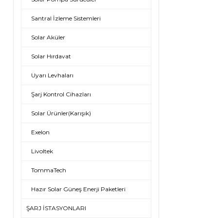
Santral İzleme Sistemleri
Solar Aküler
Solar Hırdavat
Uyarı Levhaları
Şarj Kontrol Cihazları
Solar Ürünler(Karışık)
Exelon
Livoltek
TommaTech
Hazır Solar Güneş Enerji Paketleri
ŞARJ İSTASYONLARI