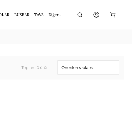
OLAR
BUSBAR
TAVA
Diğer...
Toplam 0 ürün