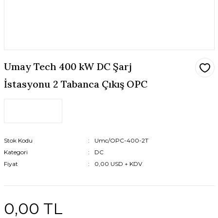
Umay Tech 400 kW DC Şarj
İstasyonu 2 Tabanca Çıkış OPC
Stok Kodu
Umc/OPC-400-2T
Kategori
DC
Fiyat
0,00 USD + KDV
0,00 TL