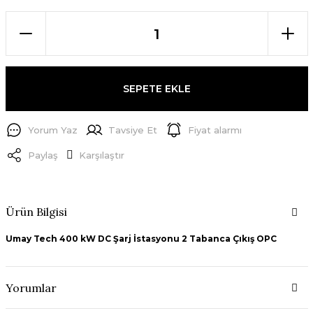
SEPETE EKLE
Yorum Yaz
Tavsiye Et
Fiyat alarmı
Paylaş
Karşılaştır
Ürün Bilgisi
Umay Tech 400 kW DC Şarj İstasyonu 2 Tabanca Çıkış OPC
Yorumlar