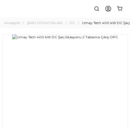
Anasayfa
ŞARJ İSTASYONLARI
DC
Umay Tech 400 kW DC Şarj 