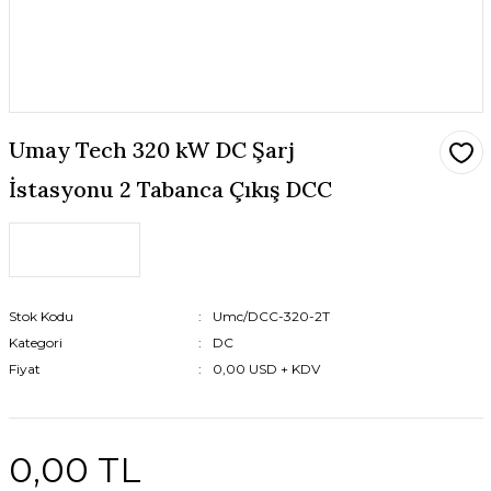
Umay Tech 320 kW DC Şarj
İstasyonu 2 Tabanca Çıkış DCC
Stok Kodu
Umc/DCC-320-2T
Kategori
DC
Fiyat
0,00 USD + KDV
0,00 TL