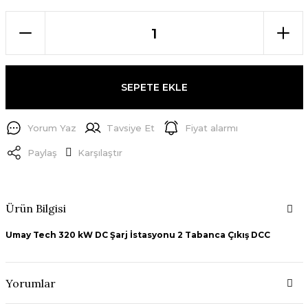
SEPETE EKLE
Yorum Yaz
Tavsiye Et
Fiyat alarmı
Paylaş
Karşılaştır
Ürün Bilgisi
Umay Tech 320 kW DC Şarj İstasyonu 2 Tabanca Çıkış DCC
Yorumlar