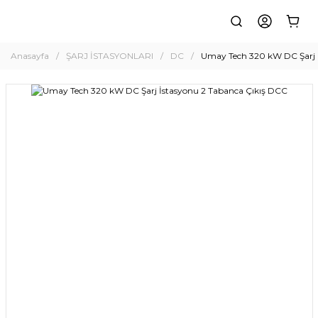
Anasayfa
ŞARJ İSTASYONLARI
DC
Umay Tech 320 kW DC Şarj 