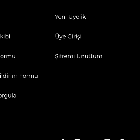
Yeni Üyelik
kibi
Üye Girişi
 Formu
Şifremi Unuttum
ildirim Formu
orgula