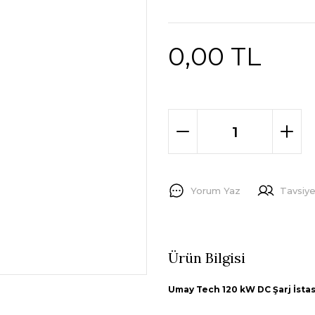
0,00 TL
Yorum Yaz
Tavsiye
Ürün Bilgisi
Umay Tech 120 kW DC Şarj İsta