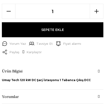
SEPETE EKLE
Yorum Yaz
Tavsiye Et
Fiyat alarmı
Paylaş
Karşılaştır
Ürün Bilgisi
Umay Tech 120 kW DC Şarj İstasyonu 1 Tabanca Çıkış DCC
Yorumlar