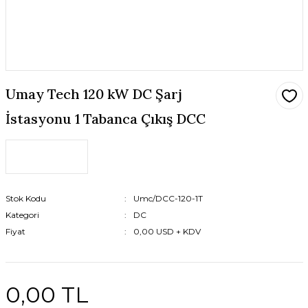
Umay Tech 120 kW DC Şarj
İstasyonu 1 Tabanca Çıkış DCC
Stok Kodu
Umc/DCC-120-1T
Kategori
DC
Fiyat
0,00 USD + KDV
0,00 TL