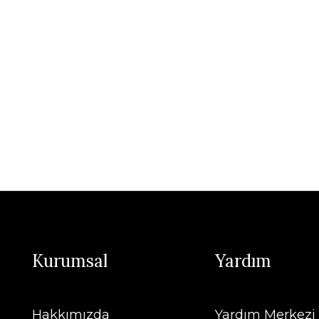
Kurumsal
Yardım
Hakkımızda
Yardım Merkezi