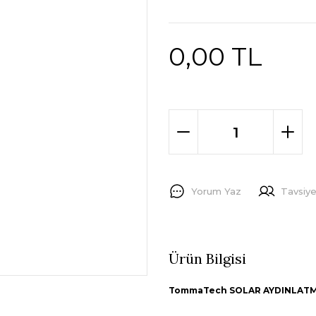
0,00 TL
Yorum Yaz
Tavsiye
Ürün Bilgisi
TommaTech SOLAR AYDINLAT