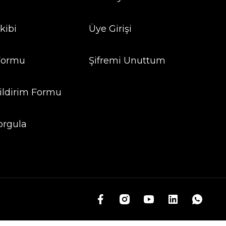
kibi
Üye Girişi
 Formu
Şifremi Unuttum
ildirim Formu
orgula