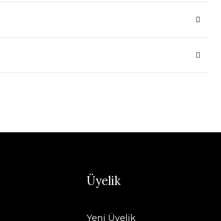
Üyelik
Yeni Üyelik