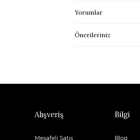
Yorumlar
Önerileriniz
Alışveriş
Bilgi
Mesafeli Satış
Blog