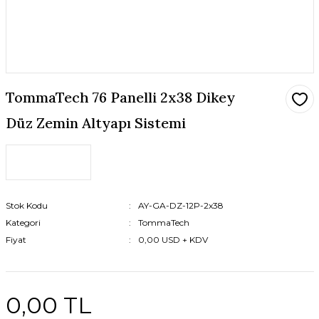
TommaTech 76 Panelli 2x38 Dikey
Düz Zemin Altyapı Sistemi
Stok Kodu
AY-GA-DZ-12P-2x38
Kategori
TommaTech
Fiyat
0,00 USD + KDV
0,00 TL