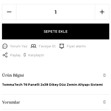
SEPETE EKLE
Yorum Yaz
Tavsiye Et
Fiyat alarmı
Paylaş
Karşılaştır
Ürün Bilgisi
TommaTech 76 Panelli 2x38 Dikey Düz Zemin Altyapı Sistemi
Yorumlar