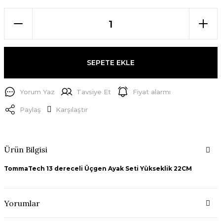
SEPETE EKLE
Yorum Yaz
Tavsiye Et
Fiyat alarmı
Paylaş
Karşılaştır
Ürün Bilgisi
TommaTech 13 dereceli Üçgen Ayak Seti Yükseklik 22CM
Yorumlar