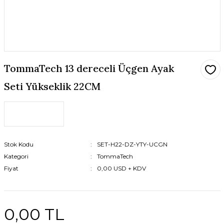
TommaTech 13 dereceli Üçgen Ayak
Seti Yükseklik 22CM
Stok Kodu
SET-H22-DZ-YTY-UCGN
Kategori
TommaTech
Fiyat
0,00 USD + KDV
0,00 TL