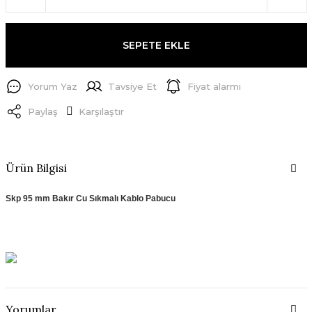
SEPETE EKLE
Yorum Yaz
Tavsiye Et
Fiyat alarmı
Paylaş
Karşılaştır
Ürün Bilgisi
Skp 95 mm Bakır Cu Sıkmalı Kablo Pabucu
Yorumlar