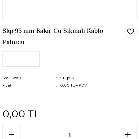
Skp 95 mm Bakır Cu Sıkmalı Kablo
Pabucu
Stok Kodu
Cu-p95
Fiyat
0,00 TL + KDV
0,00 TL