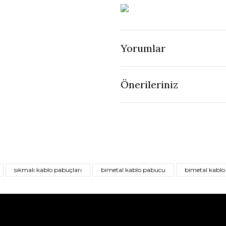
Yorumlar
Önerileriniz
sıkmalı kablo pabuçları
bimetal kablo pabucu
bimetal kablo 