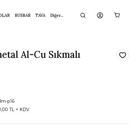
OLAR
BUSBAR
TAVA
Diğer...
etal Al-Cu Sıkmalı
Bm-p16
0,00 TL + KDV