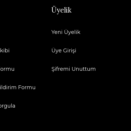
Üyelik
Yeni Üyelik
kibi
Üye Girişi
 Formu
Şifremi Unuttum
ildirim Formu
orgula