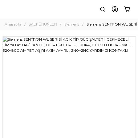
Anasayfa
ŞALT ÜRÜNLER
Siemens
Siemens SENTRON WL SERİS