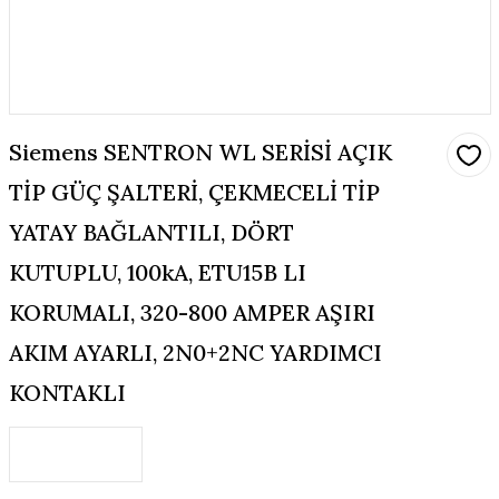
Siemens SENTRON WL SERİSİ AÇIK
TİP GÜÇ ŞALTERİ, ÇEKMECELİ TİP
YATAY BAĞLANTILI, DÖRT
KUTUPLU, 100kA, ETU15B LI
KORUMALI, 320-800 AMPER AŞIRI
AKIM AYARLI, 2N0+2NC YARDIMCI
KONTAKLI