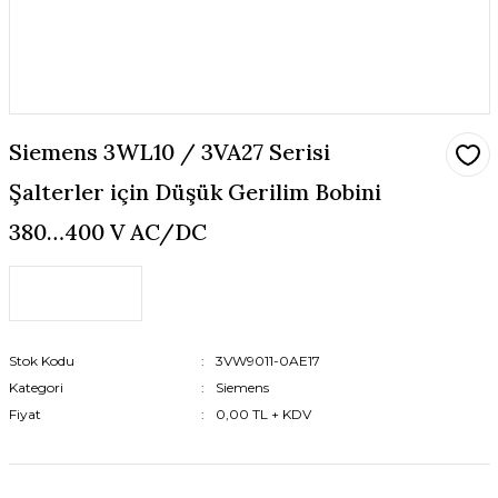
Siemens 3WL10 / 3VA27 Serisi
Şalterler için Düşük Gerilim Bobini
380…400 V AC/DC
Stok Kodu
3VW9011-0AE17
Kategori
Siemens
Fiyat
0,00 TL + KDV