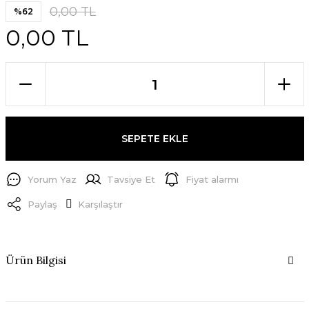
0,00 TL
%62
0,00 TL
SEPETE EKLE
Yorum Yaz
Tavsiye Et
Fiyat alarmı
Paylaş
Karşılaştır
Ürün Bilgisi