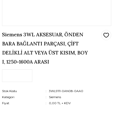
Siemens 3WL AKSESUAR, ÖNDEN
BARA BAĞLANTI PARÇASI, ÇİFT
DELİKLİ ALT VEYA ÜST KISIM, BOY
I, 1250-1600A ARASI
Stok Kodu
3WL9111-0AN08-0AA0
Kategori
Siemens
Fiyat
0,00 TL + KDV