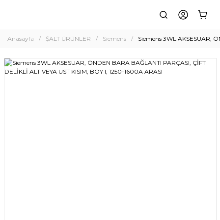
Anasayfa
ŞALT ÜRÜNLER
Siemens
Siemens 3WL AKSESUAR, ÖN