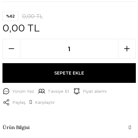
0,00 TL
%62
0,00 TL
SEPETE EKLE
Yorum Yaz
Tavsiye Et
Fiyat alarmı
Paylaş
Karşılaştır
Ürün Bilgisi