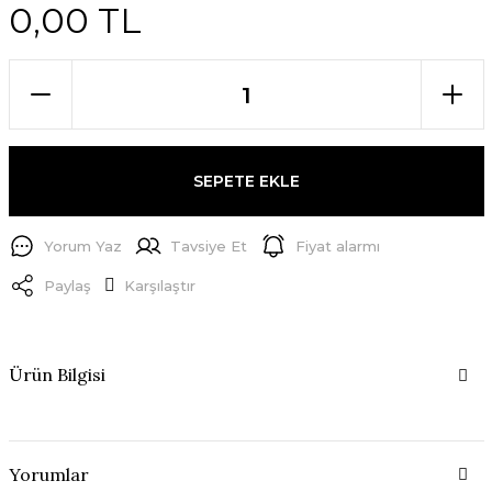
0,00 TL
SEPETE EKLE
Yorum Yaz
Tavsiye Et
Fiyat alarmı
Paylaş
Karşılaştır
Ürün Bilgisi
Yorumlar