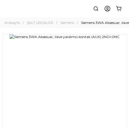
Anasayfa
ŞALT ÜRÜNLER
Siemens
Siemens 3WA Aksesuar, ilav