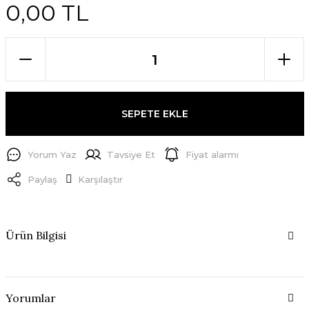
0,00 TL
SEPETE EKLE
Yorum Yaz
Tavsiye Et
Fiyat alarmı
Paylaş
Karşılaştır
Ürün Bilgisi
Yorumlar