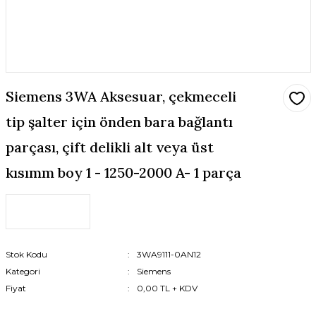
Siemens 3WA Aksesuar, çekmeceli
tip şalter için önden bara bağlantı
parçası, çift delikli alt veya üst
kısımm boy 1 - 1250-2000 A- 1 parça
Stok Kodu
3WA9111-0AN12
Kategori
Siemens
Fiyat
0,00 TL + KDV