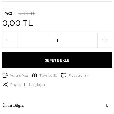
0,00 TL
%62
0,00 TL
SEPETE EKLE
Yorum Yaz
Tavsiye Et
Fiyat alarmı
Paylaş
Karşılaştır
Ürün Bilgisi