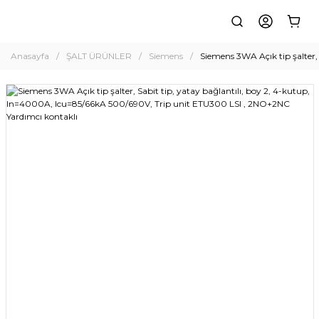
Anasayfa
ŞALT ÜRÜNLER
Siemens
Siemens 3WA Açık tip şalter,