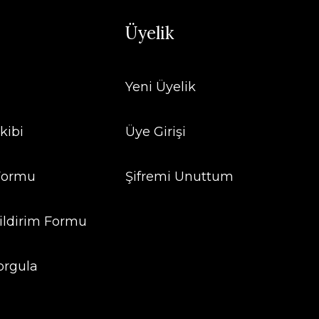
Üyelik
Yeni Üyelik
kibi
Üye Girişi
 Formu
Şifremi Unuttum
ildirim Formu
orgula