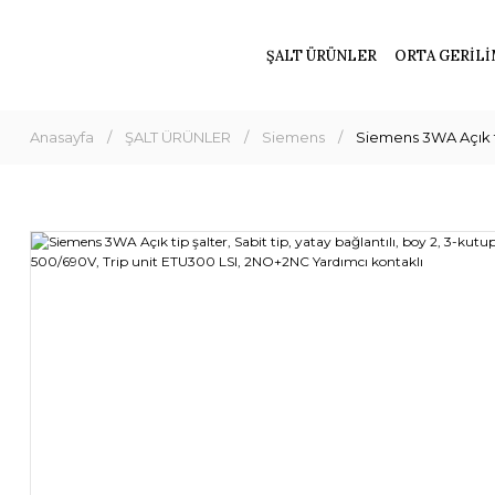
ŞALT ÜRÜNLER
ORTA GERİLİ
Anasayfa
ŞALT ÜRÜNLER
Siemens
Siemens 3WA Açık ti