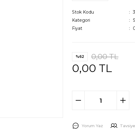
Stok Kodu
Kategori
Fiyat
0,00 TL
%62
0,00 TL
Yorum Yaz
Tavsiye