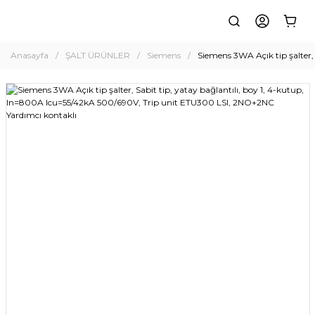
Anasayfa
ŞALT ÜRÜNLER
Siemens
Siemens 3WA Açık tip şalter,