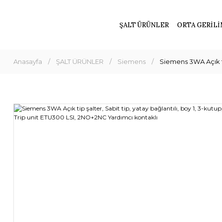
ŞALT ÜRÜNLER
ORTA GERİLİ
Anasayfa
ŞALT ÜRÜNLER
Siemens
Siemens 3WA Açık ti