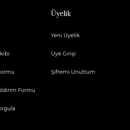
Üyelik
Yeni Üyelik
kibi
Üye Girişi
 Formu
Şifremi Unuttum
ildirim Formu
orgula