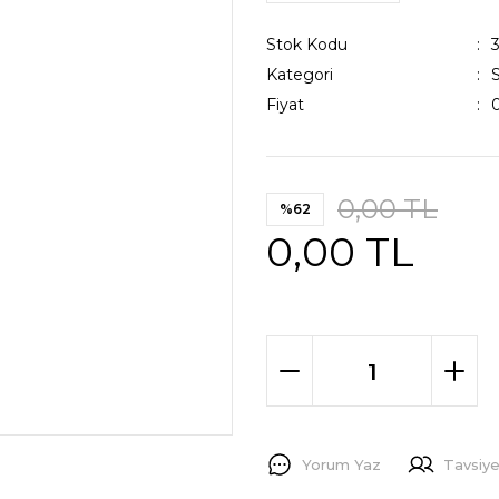
Stok Kodu
Kategori
Fiyat
0,00 TL
%62
0,00 TL
Yorum Yaz
Tavsiye