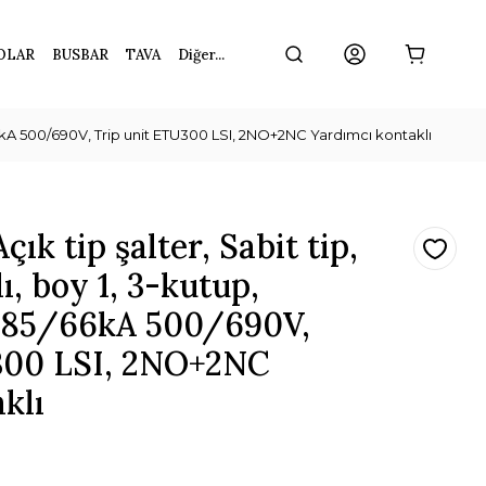
OLAR
BUSBAR
TAVA
Diğer...
/66kA 500/690V, Trip unit ETU300 LSI, 2NO+2NC Yardımcı kontaklı
k tip şalter, Sabit tip,
ı, boy 1, 3-kutup,
=85/66kA 500/690V,
300 LSI, 2NO+2NC
klı