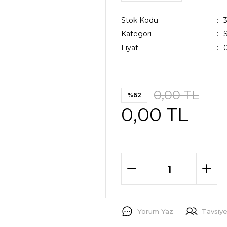
Stok Kodu
Kategori
Fiyat
0,00 TL
%62
0,00 TL
Yorum Yaz
Tavsiye