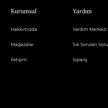
Kurumsal
Yardım
Hakkımızda
Yardım Merkezi
Mağazalar
Sık Sorulan Soru
İletişim
Sipariş