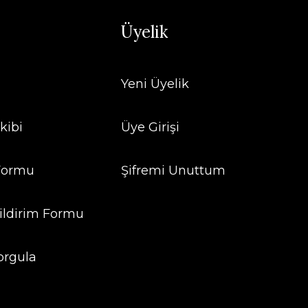
Üyelik
Yeni Üyelik
kibi
Üye Girişi
 Formu
Şifremi Unuttum
ildirim Formu
orgula