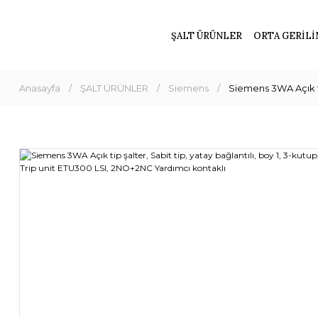
ŞALT ÜRÜNLER
ORTA GERİLİ
Anasayfa
ŞALT ÜRÜNLER
Siemens
Siemens 3WA Açık ti