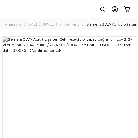
Anasayfa
ŞALT ÜRÜNLER
Siemens
Siemens 3WA Açık tip şalter,