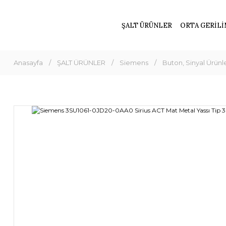
ŞALT ÜRÜNLER
ORTA GERİLİ
Anasayfa
ŞALT ÜRÜNLER
Siemens
Buton, Sinyal Ürünler