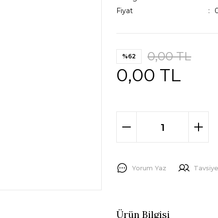
Fiyat
0,00 TL
%62
0,00 TL
Yorum Yaz
Tavsiye
Ürün Bilgisi