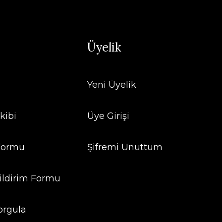
Üyelik
Yeni Üyelik
kibi
Üye Girişi
 Formu
Şifremi Unuttum
ildirim Formu
orgula