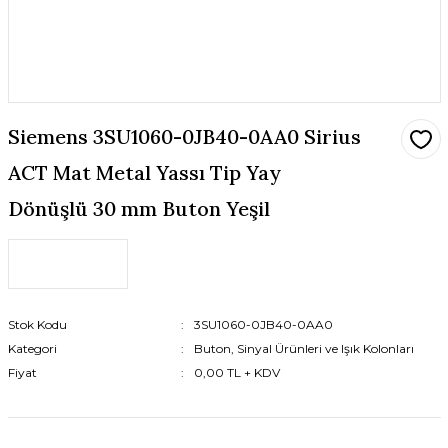
Siemens 3SU1060-0JB40-0AA0 Sirius
ACT Mat Metal Yassı Tip Yay
Dönüşlü 30 mm Buton Yeşil
Stok Kodu
3SU1060-0JB40-0AA0
Kategori
Buton, Sinyal Ürünleri ve Işık Kolonları
Fiyat
0,00 TL + KDV