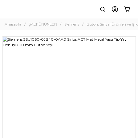
Anasayfa
ŞALT ÜRÜNLER
Siemens
Buton, Sinyal Ürünleri ve Işık