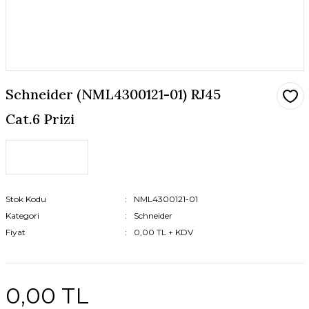
Schneider (NML4300121-01) RJ45
Cat.6 Prizi
Stok Kodu
NML4300121-01
Kategori
Schneider
Fiyat
0,00 TL + KDV
0,00 TL