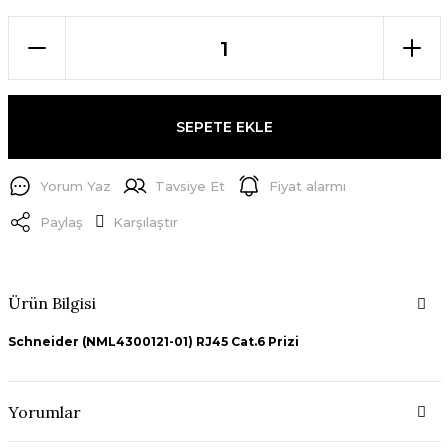
SEPETE EKLE
Yorum Yaz
Tavsiye Et
Fiyat alarmı
Paylaş
Karşılaştır
Ürün Bilgisi
Schneider (NML4300121-01) RJ45 Cat.6 Prizi
Yorumlar