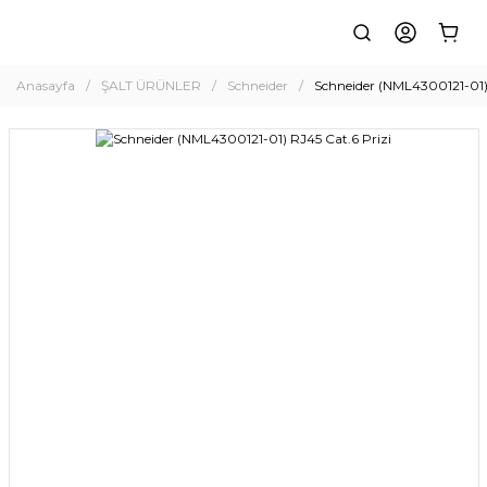
Anasayfa
ŞALT ÜRÜNLER
Schneider
Schneider (NML4300121-01) 