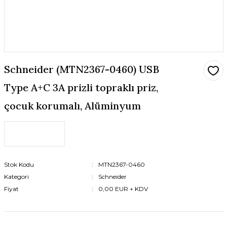
Schneider (MTN2367-0460) USB
Type A+C 3A prizli topraklı priz,
çocuk korumalı, Alüminyum
Stok Kodu
MTN2367-0460
Kategori
Schneider
Fiyat
0,00 EUR + KDV