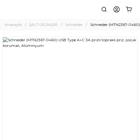
Anasayfa
ŞALT ÜRÜNLER
Schneider
Schneider (MTN2367-0460) 