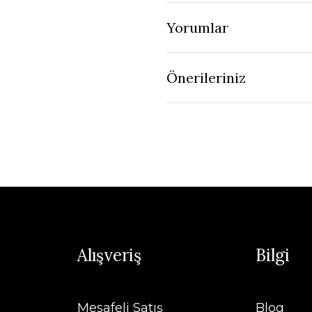
Yorumlar
Önerileriniz
Alışveriş
Bilgi
Mesafeli Satış
Blog