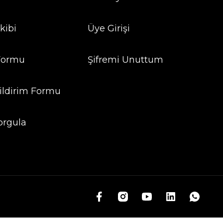
kibi
Üye Girişi
 Formu
Şifremi Unuttum
ildirim Formu
orgula