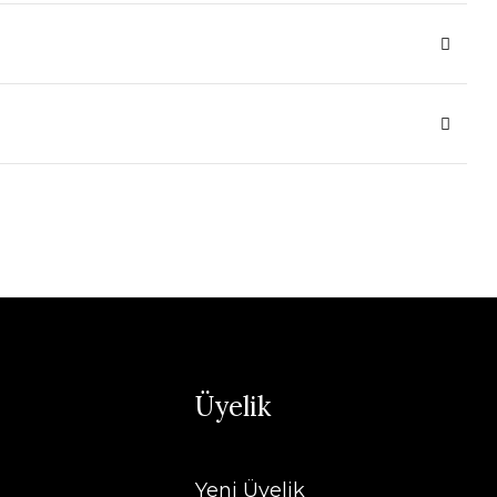
Üyelik
Yeni Üyelik