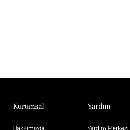
Kurumsal
Yardım
Hakkımızda
Yardım Merkezi