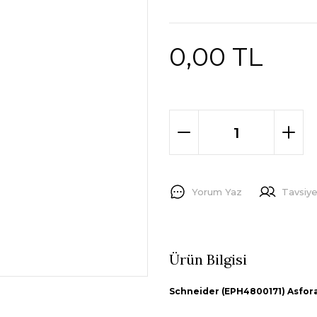
0,00 TL
Yorum Yaz
Tavsiye
Ürün Bilgisi
Schneider (EPH4800171) Asfora