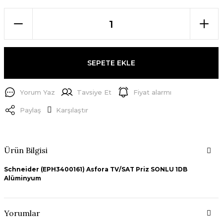
SEPETE EKLE
Yorum Yaz
Tavsiye Et
Fiyat alarmı
Paylaş
Karşılaştır
Ürün Bilgisi
Schneider (EPH3400161) Asfora TV/SAT Priz SONLU 1DB
Alüminyum
Yorumlar