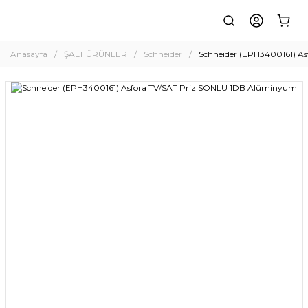
Anasayfa
ŞALT ÜRÜNLER
Schneider
Schneider (EPH3400161) A