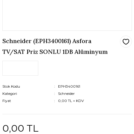
Schneider (EPH3400161) Asfora
TV/SAT Priz SONLU 1DB Alüminyum
Stok Kodu
EPH3400161
Kategori
Schneider
Fiyat
0,00 TL + KDV
0,00 TL