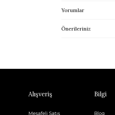
Yorumlar
Önerileriniz
Alışveriş
Bilgi
Mesafeli Satış
Blog