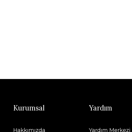
Kurumsal
Yardım
Hakkımızda
Yardım Merkezi