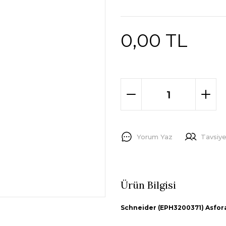
0,00 TL
Yorum Yaz
Tavsiye
Ürün Bilgisi
Schneider (EPH3200371) Asfora