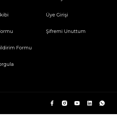
kibi
Üye Girişi
 Formu
Şifremi Unuttum
ildirim Formu
orgula