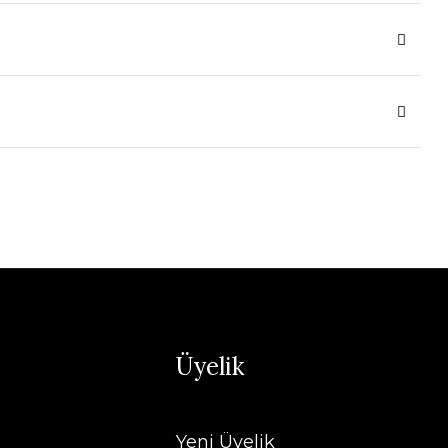
Üyelik
Yeni Üyelik