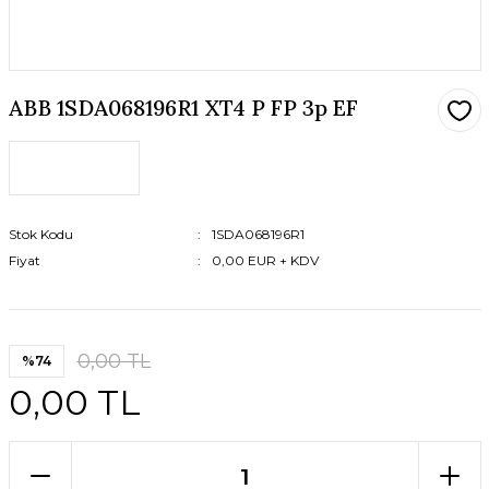
ABB 1SDA068196R1 XT4 P FP 3p EF
Stok Kodu
1SDA068196R1
Fiyat
0,00 EUR + KDV
0,00 TL
%74
0,00 TL