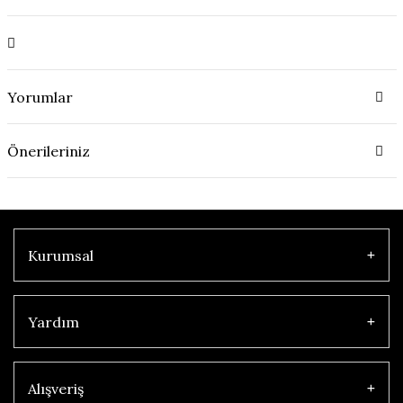
Yorumlar
Önerileriniz
Kurumsal
Yardım
Alışveriş