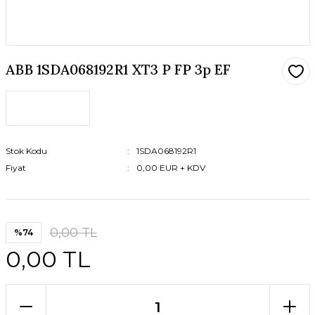
ABB 1SDA068192R1 XT3 P FP 3p EF
Stok Kodu
1SDA068192R1
Fiyat
0,00 EUR + KDV
0,00 TL
%74
0,00 TL