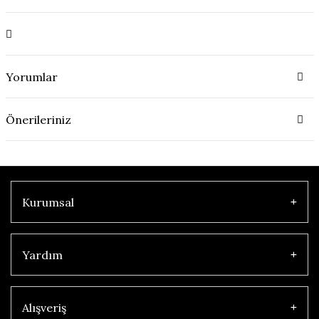
Yorumlar
Önerileriniz
Kurumsal
Yardım
Alışveriş