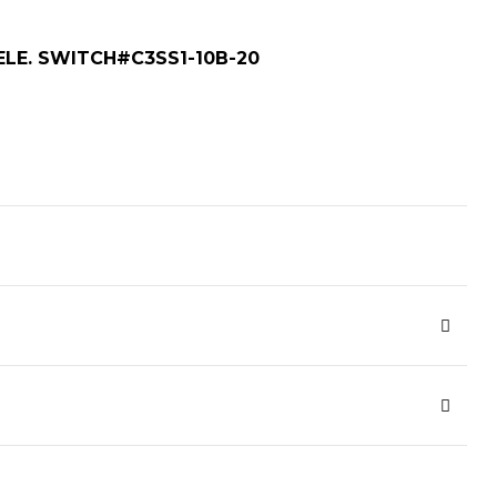
ELE. SWITCH#C3SS1-10B-20