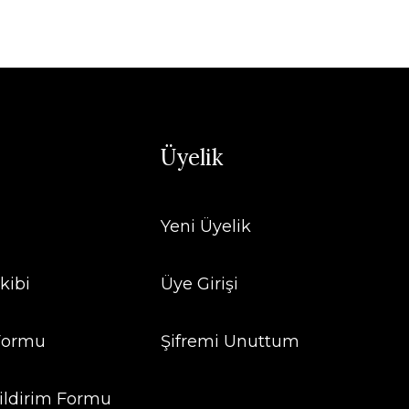
Üyelik
Yeni Üyelik
kibi
Üye Girişi
 Formu
Şifremi Unuttum
ildirim Formu