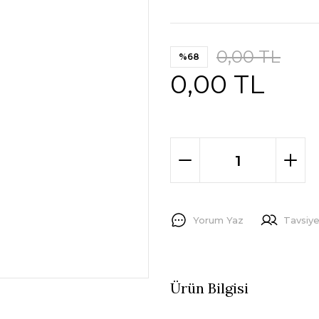
0,00 TL
%68
0,00 TL
Yorum Yaz
Tavsiye
Ürün Bilgisi