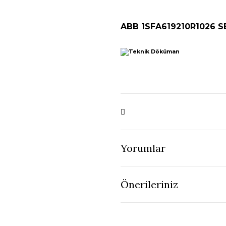
ABB 1SFA619210R1026 S
Yorumlar
Önerileriniz