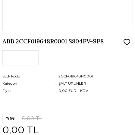
ABB 2CCF019648R0001 S804PV-SP8
Stok Kodu
2CCF019648R0001
Kategori
ŞALT ÜRÜNLER
Fiyat
0,00 EUR + KDV
0,00 TL
%68
0,00 TL