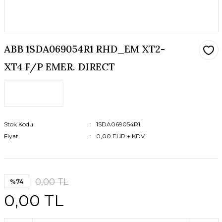
ABB 1SDA069054R1 RHD_EM XT2-
XT4 F/P EMER. DIRECT
Stok Kodu
1SDA069054R1
Fiyat
0,00 EUR + KDV
0,00 TL
%74
0,00 TL