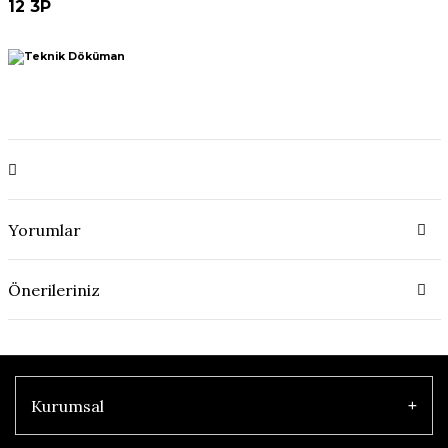
12 3P
Yorumlar
Önerileriniz
Kurumsal