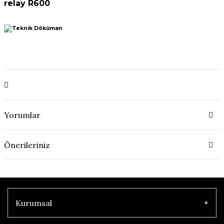
relay R600
Yorumlar
Önerileriniz
Kurumsal