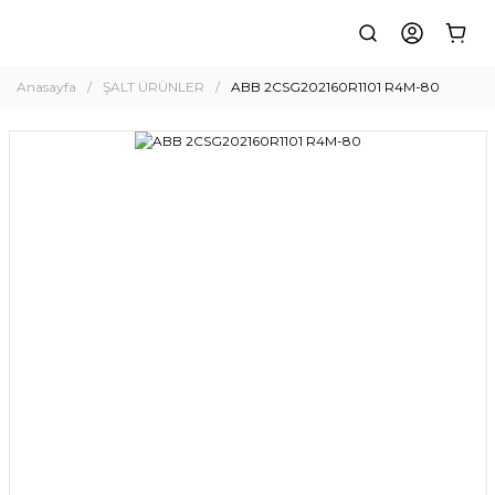
Anasayfa
ŞALT ÜRÜNLER
ABB 2CSG202160R1101 R4M-80