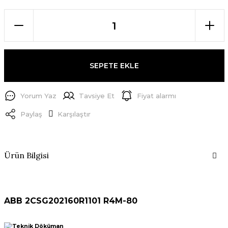
SEPETE EKLE
Yorum Yaz
Tavsiye Et
Fiyat alarmı
Paylaş
Karşılaştır
Ürün Bilgisi
ABB 2CSG202160R1101 R4M-80