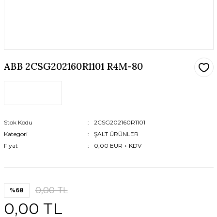
ABB 2CSG202160R1101 R4M-80
Stok Kodu
2CSG202160R1101
Kategori
ŞALT ÜRÜNLER
Fiyat
0,00 EUR + KDV
0,00 TL
%68
0,00 TL