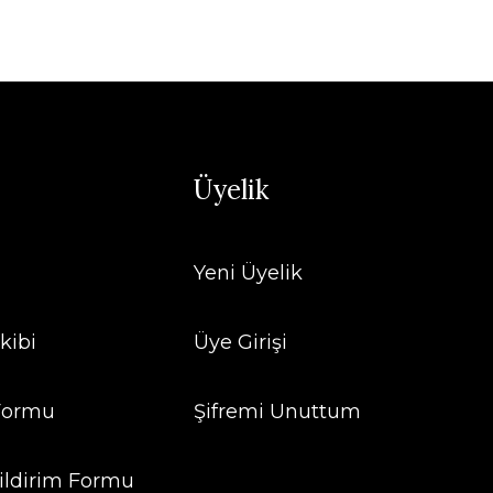
Üyelik
Yeni Üyelik
kibi
Üye Girişi
 Formu
Şifremi Unuttum
ildirim Formu