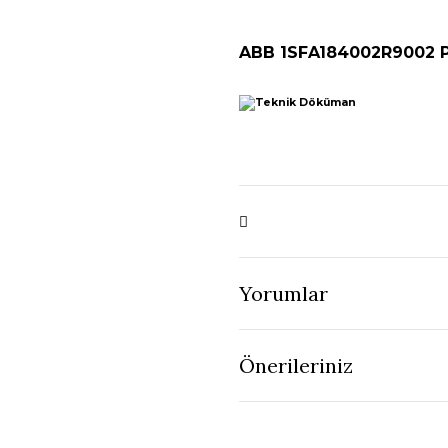
ABB 1SFA184002R9002
Yorumlar
Önerileriniz