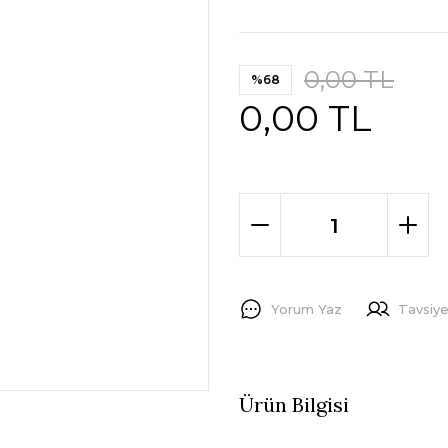
0,00 TL
%68
0,00 TL
Yorum Yaz
Tavsiye
Ürün Bilgisi