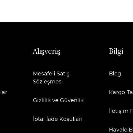
Alışveriş
Bilgi
Mesafeli Satış
Blog
Sözleşmesi
lar
Kargo Ta
Gizlilik ve Güvenlik
İletişim
İptal İade Koşullari
Havale B