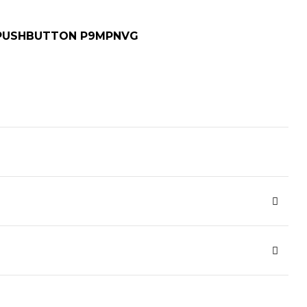
 PUSHBUTTON P9MPNVG